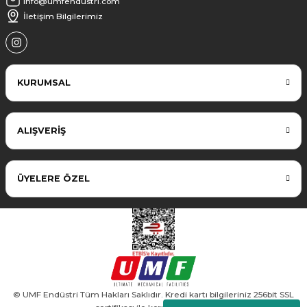
info@umfendustri.com
İletişim Bilgilerimiz
KURUMSAL
ALIŞVERİŞ
ÜYELERE ÖZEL
© UMF Endüstri Tüm Hakları Saklıdır. Kredi kartı bilgileriniz 256bit SSL