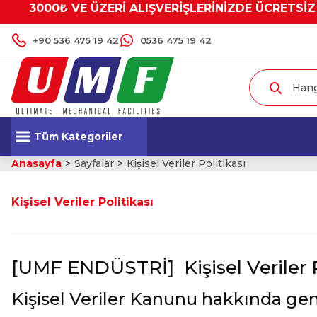
3000₺ VE ÜZERİ ALIŞVERİŞLERİNİZDE ÜCRETSİZ
+90 536 475 19 42
0536 475 19 42
Tüm Kategoriler
Anasayfa
Sayfalar
Kişisel Veriler Politikası
Kişisel Veriler Politikası
[UMF ENDÜSTRİ]
Kişisel Veriler 
Kişisel Veriler Kanunu hakkında gen