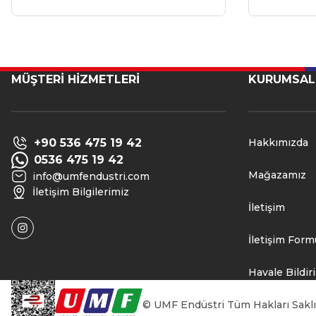
MÜŞTERİ HİZMETLERİ
KURUMSAL
+90 536 475 19 42
Hakkımızda
0536 475 19 42
Mağazamız
info@umfendustri.com
İletişim Bilgilerimiz
İletişim
İletişim Form
Havale Bildi
© UMF Endüstri Tüm Hakları Saklıdır