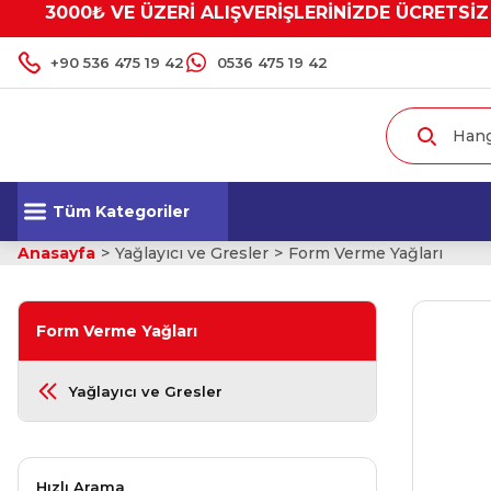
3000₺ VE ÜZERİ ALIŞVERİŞLERİNİZDE ÜCRETSİZ
+90 536 475 19 42
0536 475 19 42
Tüm Kategoriler
Anasayfa
Yağlayıcı ve Gresler
Form Verme Yağları
Form Verme Yağları
Yağlayıcı ve Gresler
Hızlı Arama