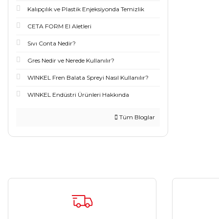
Kalıpçılık ve Plastik Enjeksiyonda Temizlik
CETA FORM El Aletleri
Sıvı Conta Nedir?
Gres Nedir ve Nerede Kullanılır?
WINKEL Fren Balata Spreyi Nasıl Kullanılır?
WINKEL Endüstri Ürünleri Hakkında
Tüm Bloglar