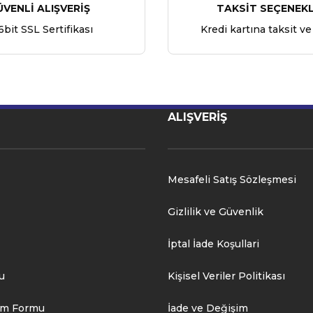
ÜVENLİ ALIŞVERİŞ
TAKSİT SEÇENEKL
6bit SSL Sertifikası
Kredi kartına taksit ve
ALIŞVERİŞ
Mesafeli Satış Sözleşmesi
Gizlilik ve Güvenlik
İptal İade Koşullari
u
Kişisel Veriler Politikası
rim Formu
İade ve Değişim