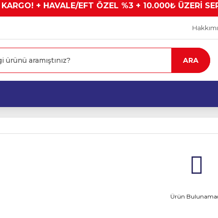
 KARGO! + HAVALE/EFT ÖZEL %3 + 10.000₺ ÜZERİ SE
Hakkım
ARA
Ürün Bulunamad