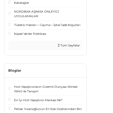
Kataloglar
NORDBAK AŞINMA ÖNLEYİCİ
UYGULAMALAR
Tüketici Hakları – Cayma – İptal İade Koşulları
Kişisel Veriler Politikası
Tüm Sayfalar
Bloglar
Hızlı Yapıştırıcıların Gizemli Dünyası Winkel
1W40 ile Tanışın!
En İyi Hızlı Yapıştırıcı Markası Ne?
Pense: İnsanoğlunun En Eski Dostlarından Biri