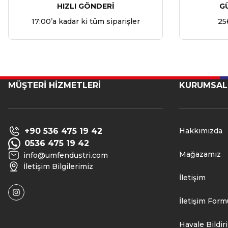
HIZLI GÖNDERİ
G
17:00’a kadar ki tüm siparişler
25
MÜŞTERİ HİZMETLERİ
KURUMSAL
+90 536 475 19 42
Hakkımızda
0536 475 19 42
Mağazamız
info@umfendustri.com
İletişim Bilgilerimiz
İletişim
İletişim Form
Havale Bildi