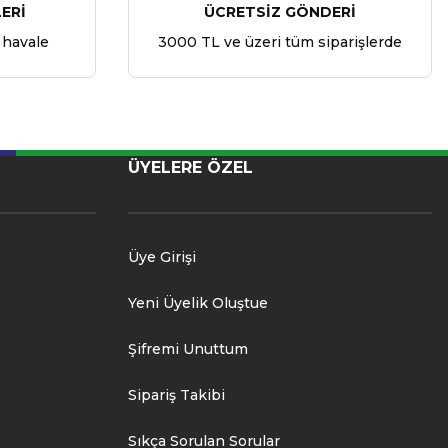
ERİ
ÜCRETSİZ GÖNDERİ
 havale
3000 TL ve üzeri tüm siparişlerde
ÜYELERE ÖZEL
Üye Girişi
Yeni Üyelik Oluştue
Şifremi Unuttum
Sipariş Takibi
Sıkça Sorulan Sorular