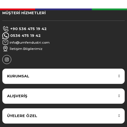
MÜŞTERİ HİZMETLERİ
+90 536 475 19 42
0536 475 19 42
info@umfendustri.com
İletişim Bilgilerimiz
KURUMSAL
ALIŞVERİŞ
ÜYELERE ÖZEL