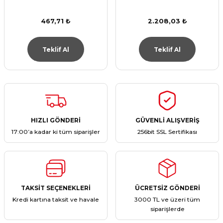
467,71 ₺
2.208,03 ₺
Teklif Al
Teklif Al
HIZLI GÖNDERİ
GÜVENLİ ALIŞVERİŞ
17:00’a kadar ki tüm siparişler
256bit SSL Sertifikası
TAKSİT SEÇENEKLERİ
ÜCRETSİZ GÖNDERİ
Kredi kartına taksit ve havale
3000 TL ve üzeri tüm
siparişlerde