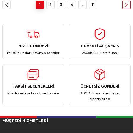
1
2
3
4
..
11
HIZLI GÖNDERİ
GÜVENLİ ALIŞVERİŞ
17:00’a kadar ki tüm siparişler
256bit SSL Sertifikası
TAKSİT SEÇENEKLERİ
ÜCRETSİZ GÖNDERİ
Kredi kartına taksit ve havale
3000 TL ve üzeri tüm
siparişlerde
MÜŞTERİ HİZMETLERİ