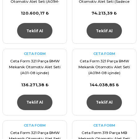
Otomotiv Alet Seti (A01M-
Otomotiv Alet Seti (Sadece
06EV içinde)
İçerik)
120.600,17 ₺
74.213,39 ₺
Teklif Al
Teklif Al
CETA FORM
CETA FORM
Ceta Form 321 Parça BMW
Ceta Form 321 Parça BMW
Mekanik Otomotiv Alet Seti
Mekanik Otomotiv Alet Seti
(A01-08 içinde)
(A01M-08 içinde)
136.271,38 ₺
144.038,85 ₺
Teklif Al
Teklif Al
CETA FORM
CETA FORM
Ceta Form 321 Parça BMW
Ceta Form 319 Parça MB
Mekanik Otomotiv Alet Seti
Mekanik Otomotiv Alet Seti