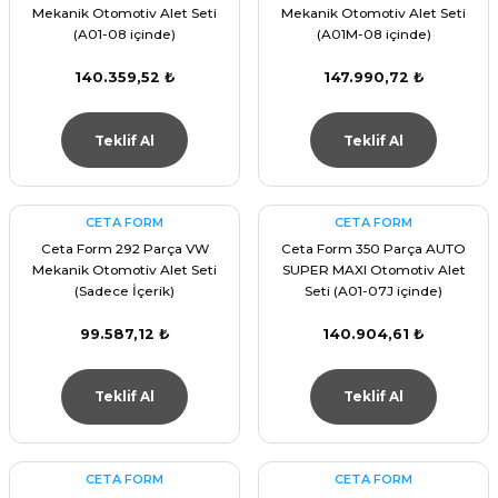
Mekanik Otomotiv Alet Seti
Mekanik Otomotiv Alet Seti
(A01-08 içinde)
(A01M-08 içinde)
140.359,52 ₺
147.990,72 ₺
Teklif Al
Teklif Al
CETA FORM
CETA FORM
Ceta Form 292 Parça VW
Ceta Form 350 Parça AUTO
Mekanik Otomotiv Alet Seti
SUPER MAXI Otomotiv Alet
(Sadece İçerik)
Seti (A01-07J içinde)
99.587,12 ₺
140.904,61 ₺
Teklif Al
Teklif Al
CETA FORM
CETA FORM