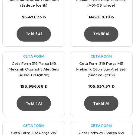
(Sadece İçerik)
(A01-08 içinde)
95.471,73 ₺
146.219,19 ₺
Teklif Al
Teklif Al
CETA FORM
CETA FORM
Ceta Form 319 Parça MB
Ceta Form 319 Parça MB
Mekanik Otomotiv Alet Seti
Mekanik Otomotiv Alet Seti
(A01M-08 içinde)
(Sadece İçerik)
153.986,66 ₺
105.637,57 ₺
Teklif Al
Teklif Al
CETA FORM
CETA FORM
Ceta Form 292 Parça VW
Ceta Form 292 Parça VW