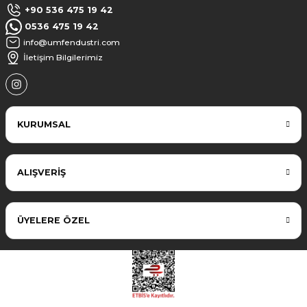
+90 536 475 19 42
0536 475 19 42
info@umfendustri.com
İletişim Bilgilerimiz
KURUMSAL
ALIŞVERİŞ
ÜYELERE ÖZEL