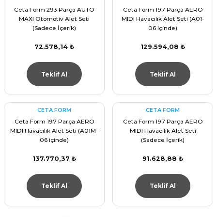
Ceta Form 293 Parça AUTO
Ceta Form 197 Parça AERO
MAXI Otomotiv Alet Seti
MIDI Havacılık Alet Seti (A01-
(Sadece İçerik)
06 içinde)
72.578,14 ₺
129.594,08 ₺
Teklif Al
Teklif Al
CETA FORM
CETA FORM
Ceta Form 197 Parça AERO
Ceta Form 197 Parça AERO
MIDI Havacılık Alet Seti (A01M-
MIDI Havacılık Alet Seti
06 içinde)
(Sadece İçerik)
137.770,37 ₺
91.628,88 ₺
Teklif Al
Teklif Al