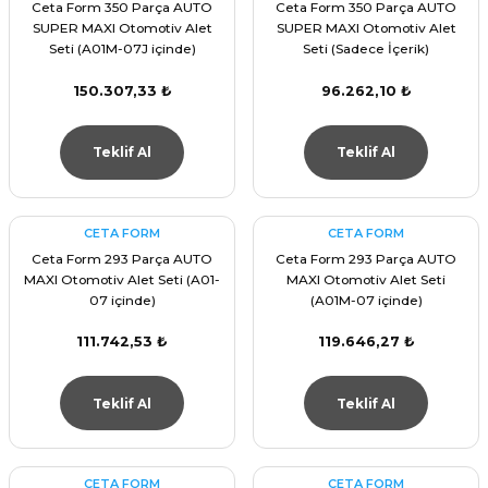
Ceta Form 350 Parça AUTO
Ceta Form 350 Parça AUTO
SUPER MAXI Otomotiv Alet
SUPER MAXI Otomotiv Alet
Seti (A01M-07J içinde)
Seti (Sadece İçerik)
150.307,33 ₺
96.262,10 ₺
Teklif Al
Teklif Al
CETA FORM
CETA FORM
Ceta Form 293 Parça AUTO
Ceta Form 293 Parça AUTO
MAXI Otomotiv Alet Seti (A01-
MAXI Otomotiv Alet Seti
07 içinde)
(A01M-07 içinde)
111.742,53 ₺
119.646,27 ₺
Teklif Al
Teklif Al
CETA FORM
CETA FORM