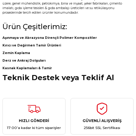
üzere, genel mühendislik, petrokimya, bina ve inşaat, şeker fabrikaları, çimento
imalatı, gıda işleme tesisleri & gıda ambalajı üreticileri ve su retikülasyonu
proseslerinde tercih edilen ürünler konumundadır.
Ürün Çeşitlerimiz:
Aşınmaya ve Abrazyona Dirençli Polimer Kompozitler
Kırıcı ve Değirmen Tamir Ürünleri
Zemin Kaplama
Derz ve Ankraj Dolguları
Kasnak Kaplamaları & Tamir
Teknik Destek veya Teklif Al
HIZLI GÖNDERİ
GÜVENLİ ALIŞVERİŞ
17:00’a kadar ki tüm siparişler
256bit SSL Sertifikası