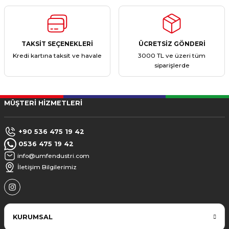
TAKSİT SEÇENEKLERİ
ÜCRETSİZ GÖNDERİ
Kredi kartına taksit ve havale
3000 TL ve üzeri tüm
siparişlerde
MÜŞTERİ HİZMETLERİ
+90 536 475 19 42
0536 475 19 42
info@umfendustri.com
İletişim Bilgilerimiz
KURUMSAL