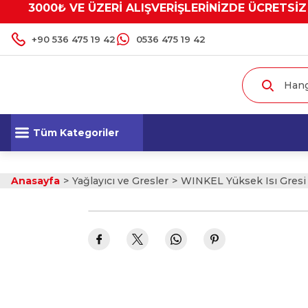
3000₺ VE ÜZERİ ALIŞVERİŞLERİNİZDE ÜCRETSİZ
+90 536 475 19 42
0536 475 19 42
Tüm Kategoriler
Anasayfa
Yağlayıcı ve Gresler
WINKEL Yüksek Isı Gresi