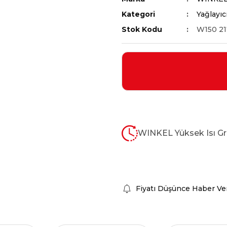
Kategori
Yağlayıc
Stok Kodu
W150 21
WINKEL Yüksek Isı Gr
Fiyatı Düşünce Haber Ve