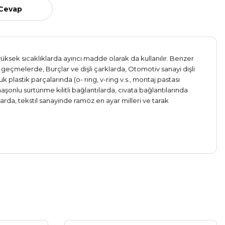
 Cevap
üksek sıcaklıklarda ayırıcı madde olarak da kullanılır. Benzer
 geçmelerde, Burçlar ve dişli çarklarda, Otomotiv sanayi dişli
plastik parçalarında (o- ring, v-ring v.s., montaj pastası
 maşonlu sürtünme kilitli bağlantılarda, cıvata bağlantılarında
da, tekstil sanayinde ramöz en ayar milleri ve tarak