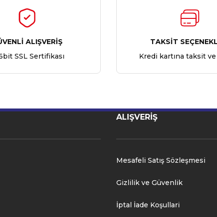
ÜVENLİ ALIŞVERİŞ
TAKSİT SEÇENEKL
6bit SSL Sertifikası
Kredi kartına taksit ve
ALIŞVERİŞ
Mesafeli Satış Sözleşmesi
Gizlilik ve Güvenlik
İptal İade Koşullari