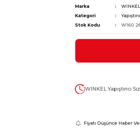
Marka
WINKE
Kategori
Yapıştırı
Stok Kodu
W160 2
WINKEL Yapıştırıcı S
Fiyatı Düşünce Haber Ve