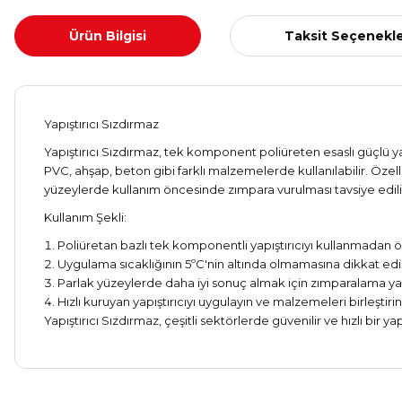
Ürün Bilgisi
Taksit Seçenekle
Yapıştırıcı Sızdırmaz
Yapıştırıcı Sızdırmaz, tek komponent poliüreten esaslı güçlü ya
PVC, ahşap, beton gibi farklı malzemelerde kullanılabilir. Özell
yüzeylerde kullanım öncesinde zımpara vurulması tavsiye edili
Kullanım Şekli:
Poliüretan bazlı tek komponentli yapıştırıcıyı kullanmadan ö
Uygulama sıcaklığının 5ºC'nin altında olmamasına dikkat ed
Parlak yüzeylerde daha iyi sonuç almak için zımparalama yapa
Hızlı kuruyan yapıştırıcıyı uygulayın ve malzemeleri birleştirin
Yapıştırıcı Sızdırmaz, çeşitli sektörlerde güvenilir ve hızlı bir y