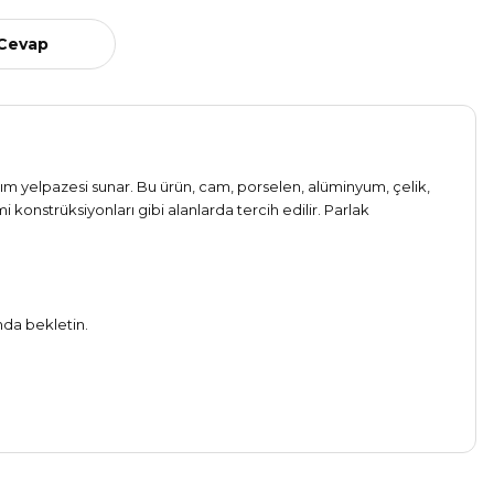
 Cevap
nım yelpazesi sunar. Bu ürün, cam, porselen, alüminyum, çelik,
 konstrüksiyonları gibi alanlarda tercih edilir. Parlak
nda bekletin.