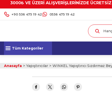
3000₺ VE ÜZERİ ALIŞVERİŞLERİNİZDE ÜCRETSİZ
+90 536 475 19 42
0536 475 19 42
Tüm Kategoriler
Anasayfa
Yapıştırıcılar
WINKEL Yapıştırıcı Sızdırmaz B