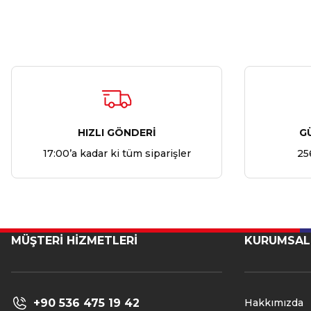
HIZLI GÖNDERİ
G
17:00’a kadar ki tüm siparişler
25
MÜŞTERİ HİZMETLERİ
KURUMSAL
+90 536 475 19 42
Hakkımızda