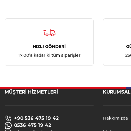
HIZLI GÖNDERİ
G
17:00’a kadar ki tüm siparişler
25
MÜŞTERİ HİZMETLERİ
KURUMSAL
+90 536 475 19 42
Hakkımızda
0536 475 19 42