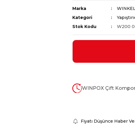
Marka
WINKE
Kategori
Yapıştırı
Stok Kodu
W200 0
WINPOX Çift Komponen
Fiyatı Düşünce Haber Ve