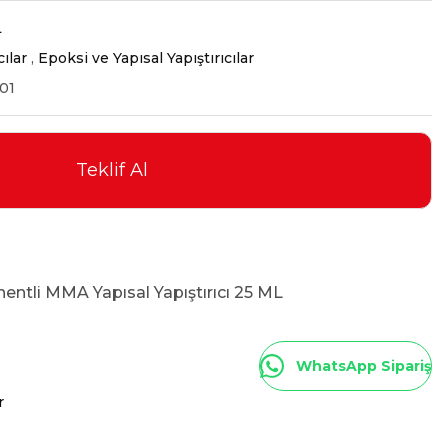
L
cılar
,
Epoksi ve Yapısal Yapıştırıcılar
01
Teklif Al
tli MMA Yapısal Yapıştırıcı 25 ML
WhatsApp Sipariş
r