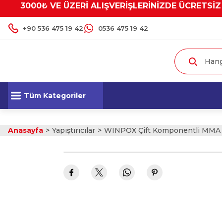
3000₺ VE ÜZERİ ALIŞVERİŞLERİNİZDE ÜCRETSİZ
+90 536 475 19 42
0536 475 19 42
Tüm Kategoriler
Anasayfa
Yapıştırıcılar
WINPOX Çift Komponentli MMA Ya