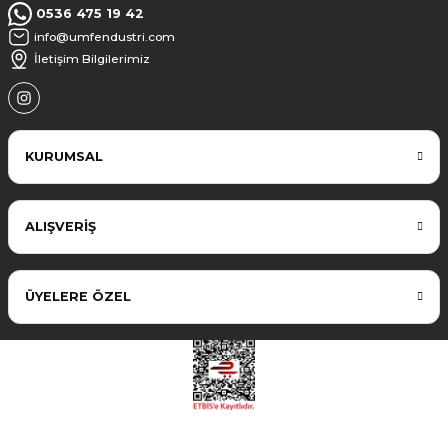
0536 475 19 42
info@umfendustri.com
İletişim Bilgilerimiz
KURUMSAL
ALIŞVERİŞ
ÜYELERE ÖZEL