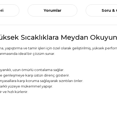
ri
Yorumlar
Soru &
Yüksek Sıcaklıklara Meydan Okuyun
, yapıştırma ve tamir işleri için özel olarak geliştirilmiş, yüksek perfor
talanmasında ideal bir çözüm sunar.
ayanıklı, uzun ömürlü contalama sağlar.
e genleşmeye karşı üstün direnç gösterir.
myasallara karşı koruma sağlayarak sızıntıları önler.
 farklı yüzeye mükemmel yapışır.
 ve hızlı kürlenir.