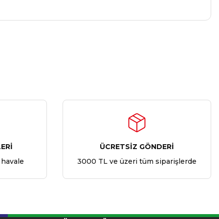
ERİ
ÜCRETSİZ GÖNDERİ
 havale
3000 TL ve üzeri tüm siparişlerde