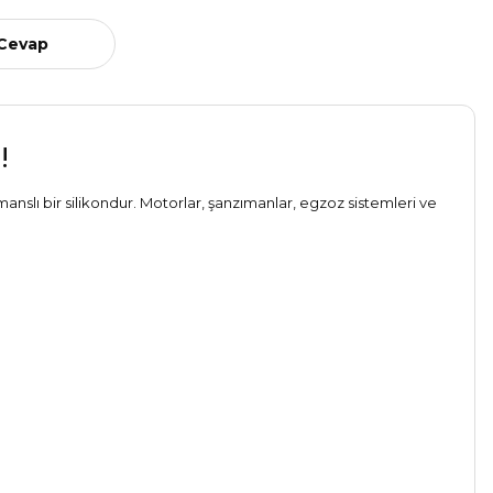
 Cevap
!
manslı bir silikondur. Motorlar, şanzımanlar, egzoz sistemleri ve