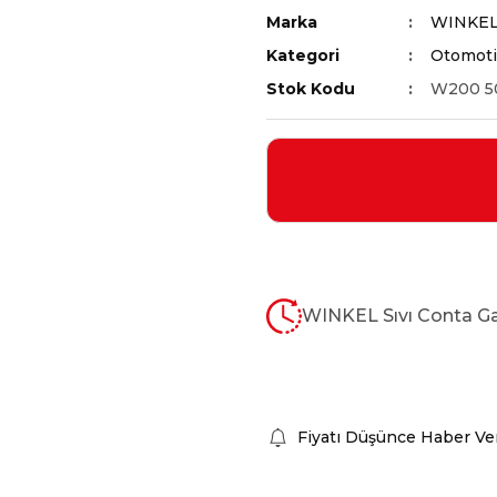
Marka
WINKE
Kategori
Otomoti
Stok Kodu
W200 5
WINKEL Sıvı Conta G
Fiyatı Düşünce Haber Ve