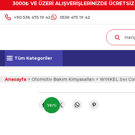
3000₺ VE ÜZERİ ALIŞVERİŞLERİNİZDE ÜCRETSİZ
+90 536 475 19 42
0536 475 19 42
Tüm Kategoriler
Anasayfa
Otomotiv Bakım Kimyasalları
WINKEL Sıvı Co
Yeni