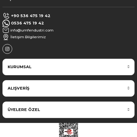
+90 536 475 19 42
0536 475 19 42
info@umfendustri.com
İletişim Bilgilerimiz
KURUMSAL
ALIŞVERİŞ
ÜYELERE ÖZEL