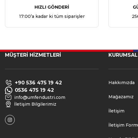
HIZLI GÖNDERİ
G
17:00’a kadar ki tüm siparişler
25
MÜŞTERİ HİZMETLERİ
KURUMSAL
+90 536 475 19 42
Hakkımızda
0536 475 19 42
Mağazamız
info@umfendustri.com
İletişim Bilgilerimiz
İletişim
İletişim Form