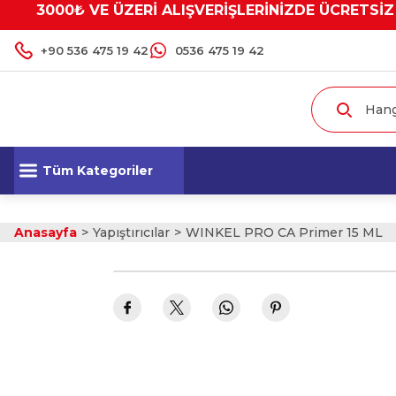
3000₺ VE ÜZERİ ALIŞVERİŞLERİNİZDE ÜCRETSİZ
+90 536 475 19 42
0536 475 19 42
Tüm Kategoriler
Anasayfa
Yapıştırıcılar
WINKEL PRO CA Primer 15 ML