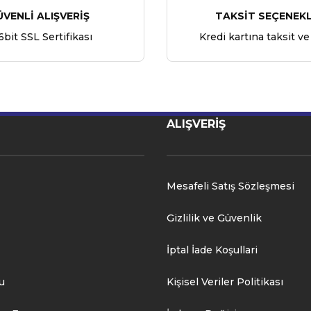
ÜVENLİ ALIŞVERİŞ
TAKSİT SEÇENEKL
6bit SSL Sertifikası
Kredi kartına taksit ve
ALIŞVERİŞ
Mesafeli Satış Sözleşmesi
Gizlilik ve Güvenlik
İptal İade Koşullari
u
Kişisel Veriler Politikası