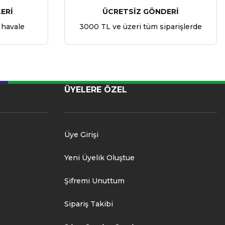
ERİ
ÜCRETSİZ GÖNDERİ
 havale
3000 TL ve üzeri tüm siparişlerde
ÜYELERE ÖZEL
Üye Girişi
Yeni Üyelik Oluştue
Şifremi Unuttum
Sipariş Takibi