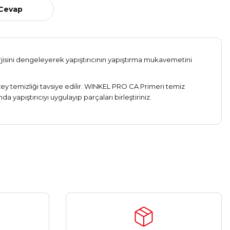
 Cevap
erjisini dengeleyerek yapıştırıcının yapıştırma mukavemetini
üzey temizliği tavsiye edilir. WINKEL PRO CA Primeri temiz
yapıştırıcıyı uygulayıp parçaları birleştiriniz.