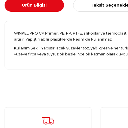
Ürün Bilgisi
Taksit Seçenekle
WINKEL PRO CA Primer, PE, PP, PTFE, silikonlar ve termoplastikl
artırır. Yapıştırılabilir plastiklerde kesinlikle kullanılmaz.
Kullanım Şekli: Yapıştırılacak yüzeyler toz, yağ, gres ve her tü
yüzeye fırça veya tüysüz bir bezle ince bir katman olarak uygula