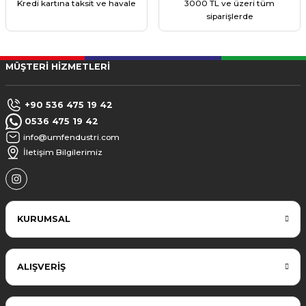
Kredi kartına taksit ve havale
3000 TL ve üzeri tüm
siparişlerde
MÜŞTERİ HİZMETLERİ
+90 536 475 19 42
0536 475 19 42
info@umfendustri.com
İletişim Bilgilerimiz
KURUMSAL
ALIŞVERİŞ