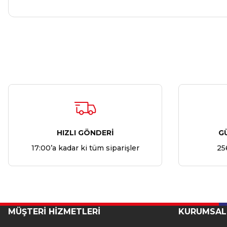
HIZLI GÖNDERİ
G
17:00’a kadar ki tüm siparişler
25
MÜŞTERİ HİZMETLERİ
KURUMSAL