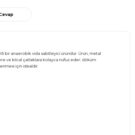
 Cevap
 bir anaerobik vida sabitleyici üründür. Ürün, metal
ere ve kılcal çatlaklara kolayca nüfuz eder; döküm
lenmesi için idealdir.