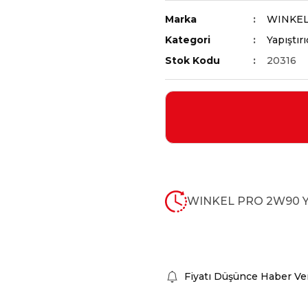
Marka
WINKE
Kategori
Yapıştırı
Stok Kodu
20316
WINKEL PRO 2W90 Yü
Fiyatı Düşünce Haber Ve