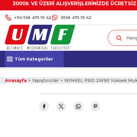
3000₺ VE ÜZERİ ALIŞVERİŞLERİNİZDE ÜCRETSİZ
+90 536 475 19 42
0536 475 19 42
Tüm Kategoriler
Anasayfa
Yapıştırıcılar
WINKEL PRO 2W90 Yüksek Mukav