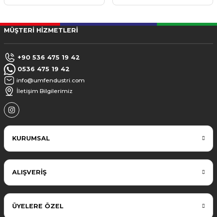
MÜŞTERİ HİZMETLERİ
+90 536 475 19 42
0536 475 19 42
info@umfendustri.com
İletişim Bilgilerimiz
KURUMSAL
ALIŞVERİŞ
ÜYELERE ÖZEL