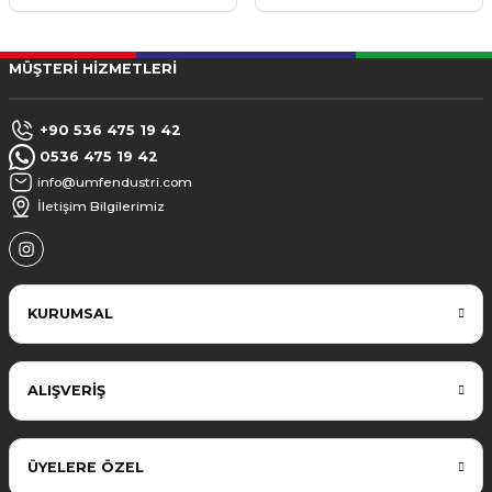
MÜŞTERİ HİZMETLERİ
+90 536 475 19 42
0536 475 19 42
info@umfendustri.com
İletişim Bilgilerimiz
KURUMSAL
ALIŞVERİŞ
ÜYELERE ÖZEL