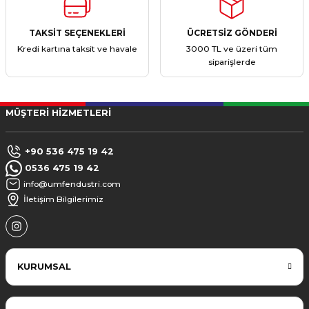
TAKSİT SEÇENEKLERİ
ÜCRETSİZ GÖNDERİ
Kredi kartına taksit ve havale
3000 TL ve üzeri tüm
siparişlerde
MÜŞTERİ HİZMETLERİ
+90 536 475 19 42
0536 475 19 42
info@umfendustri.com
İletişim Bilgilerimiz
KURUMSAL