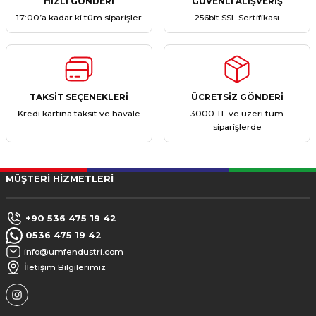
HIZLI GÖNDERİ
GÜVENLİ ALIŞVERİŞ
17:00’a kadar ki tüm siparişler
256bit SSL Sertifikası
TAKSİT SEÇENEKLERİ
ÜCRETSİZ GÖNDERİ
Kredi kartına taksit ve havale
3000 TL ve üzeri tüm
siparişlerde
MÜŞTERİ HİZMETLERİ
+90 536 475 19 42
0536 475 19 42
info@umfendustri.com
İletişim Bilgilerimiz