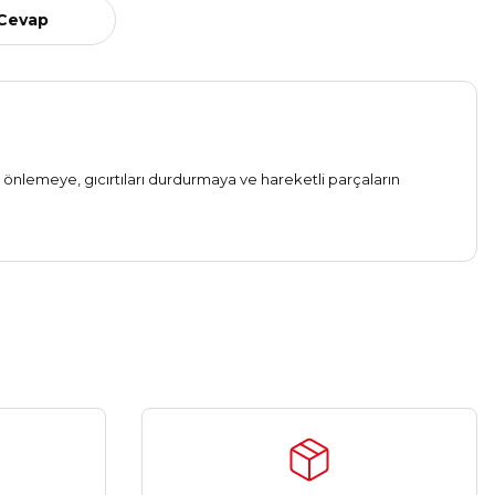
 Cevap
nu önlemeye, gıcırtıları durdurmaya ve hareketli parçaların