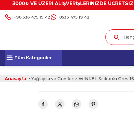
3000₺ VE ÜZERİ ALIŞVERİŞLERİNİZDE ÜCRETSİZ
+90 536 475 19 42
0536 475 19 42
Tüm Kategoriler
Anasayfa
Yağlayıcı ve Gresler
WINKEL Silikonlu Gres 1