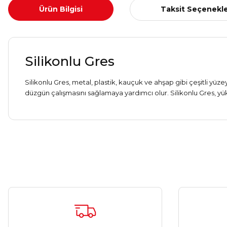
Ürün Bilgisi
Taksit Seçenekle
Silikonlu Gres
Silikonlu Gres, metal, plastik, kauçuk ve ahşap gibi çeşitli yüz
düzgün çalışmasını sağlamaya yardımcı olur. Silikonlu Gres, yüks