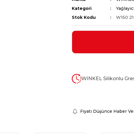
Kategori
Yağlayıc
Stok Kodu
W150 21
WINKEL Silikonlu Gre
Fiyatı Düşünce Haber Ve