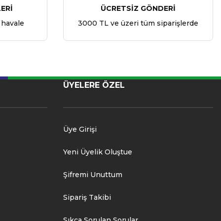
ERİ
ÜCRETSİZ GÖNDERİ
 havale
3000 TL ve üzeri tüm siparişlerde
ÜYELERE ÖZEL
Üye Girişi
Yeni Üyelik Oluştue
Şifremi Unuttum
Sipariş Takibi
Sıkça Sorulan Sorular