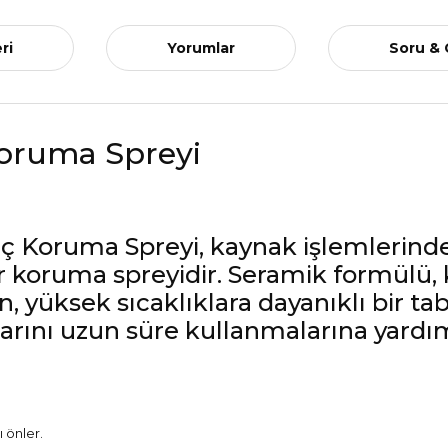
ri
Yorumlar
Soru &
Koruma Spreyi
rç Koruma Spreyi, kaynak işlemlerind
r koruma spreyidir. Seramik formülü, 
 yüksek sıcaklıklara dayanıklı bir ta
ını uzun süre kullanmalarına yardımcı 
 önler.