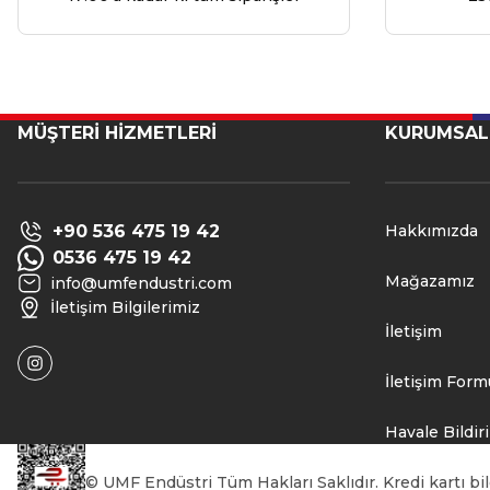
MÜŞTERİ HİZMETLERİ
KURUMSAL
+90 536 475 19 42
Hakkımızda
0536 475 19 42
Mağazamız
info@umfendustri.com
İletişim Bilgilerimiz
İletişim
İletişim Form
Havale Bildi
© UMF Endüstri Tüm Hakları Saklıdır. Kredi kartı bilg