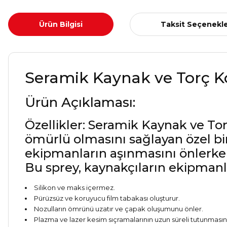
Ürün Bilgisi
Taksit Seçenekle
Seramik Kaynak ve Torç 
Ürün Açıklaması:
Özellikler: Seramik Kaynak ve To
ömürlü olmasını sağlayan özel bi
ekipmanların aşınmasını önlerken,
Bu sprey, kaynakçıların ekipmanlar
Silikon ve maks içermez.
Pürüzsüz ve koruyucu film tabakası oluşturur.
Nozulların ömrünü uzatır ve çapak oluşumunu önler.
Plazma ve lazer kesim sıçramalarının uzun süreli tutunmasını