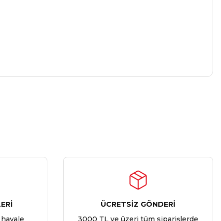
ERİ
ÜCRETSİZ GÖNDERİ
 havale
3000 TL ve üzeri tüm siparişlerde