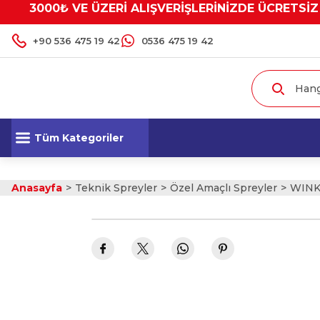
3000₺ VE ÜZERİ ALIŞVERİŞLERİNİZDE ÜCRETSİZ
+90 536 475 19 42
0536 475 19 42
Tüm Kategoriler
Anasayfa
Teknik Spreyler
Özel Amaçlı Spreyler
WINKE