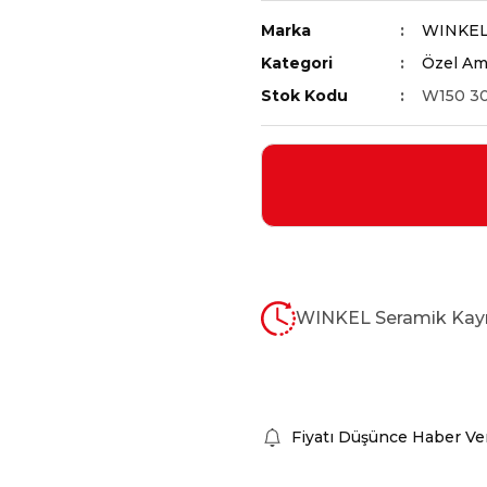
Marka
WINKE
Kategori
Özel Ama
Stok Kodu
W150 3
WINKEL Seramik Kay
Fiyatı Düşünce Haber Ve