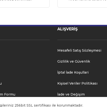
ALIŞVERİŞ
Mesafeli Satış Sözleşmesi
Gizlilik ve Güvenlik
İptal İade Koşullari
u
Kişisel Veriler Politikası
rim Formu
İade ve Değişim
ileriniz 256bit SSL sertifikası ile korunmaktadır.