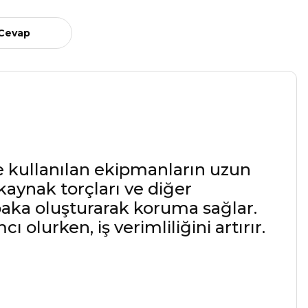
 Cevap
e kullanılan ekipmanların uzun
kaynak torçları ve diğer
baka oluşturarak koruma sağlar.
olurken, iş verimliliğini artırır.