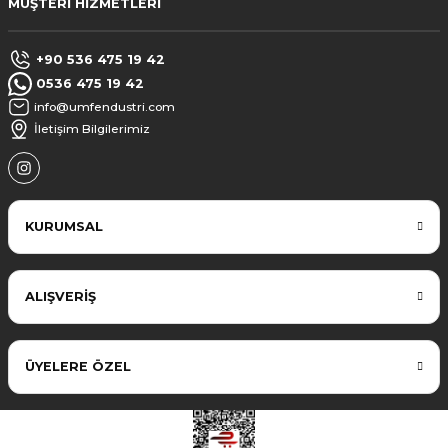
MÜŞTERİ HİZMETLERİ
+90 536 475 19 42
0536 475 19 42
info@umfendustri.com
İletişim Bilgilerimiz
KURUMSAL
ALIŞVERİŞ
ÜYELERE ÖZEL