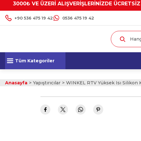
3000₺ VE ÜZERİ ALIŞVERİŞLERİNİZDE ÜCRETSİZ
+90 536 475 19 42
0536 475 19 42
Tüm Kategoriler
Anasayfa
Yapıştırıcılar
WINKEL RTV Yüksek Isı Silikon 