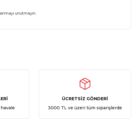
llanmayı unutmayın.
ERİ
ÜCRETSİZ GÖNDERİ
 havale
3000 TL ve üzeri tüm siparişlerde