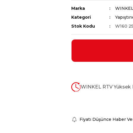
Marka
WINKE
Kategori
Yapıştırı
Stok Kodu
W160 2
WINKEL RTV Yüksek Is
Fiyatı Düşünce Haber Ve