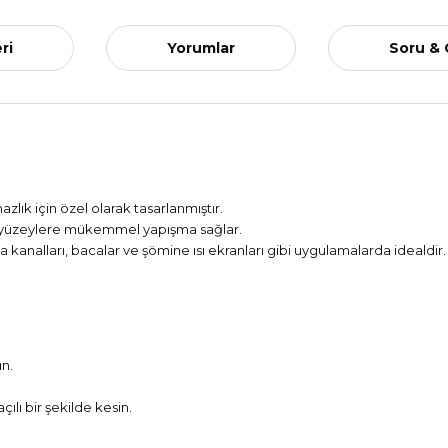
ri
Yorumlar
Soru &
zlık için özel olarak tasarlanmıştır.
bi yüzeylere mükemmel yapışma sağlar.
ma kanalları, bacalar ve şömine ısı ekranları gibi uygulamalarda idealdir.
n.
lı bir şekilde kesin.