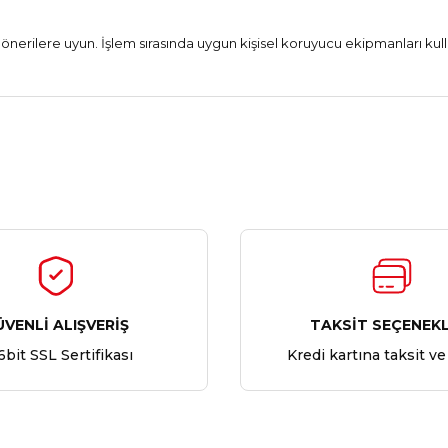
önerilere uyun. İşlem sırasında uygun kişisel koruyucu ekipmanları ku
Ürün hakkında henüz soru sorulmamış.
Bu ürüne ilk yorumu siz yapın!
Yorum Yaz
Soru Sor
ÜVENLİ ALIŞVERİŞ
TAKSİT SEÇENEKL
6bit SSL Sertifikası
Kredi kartına taksit ve