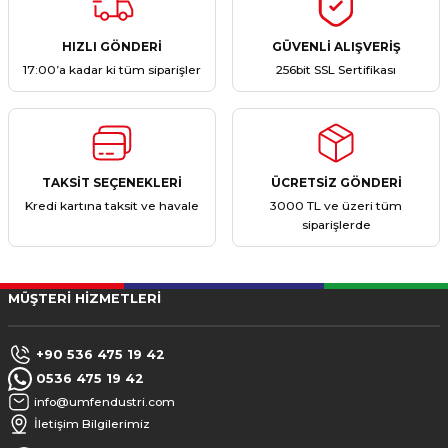
HIZLI GÖNDERİ
GÜVENLİ ALIŞVERİŞ
17:00’a kadar ki tüm siparişler
256bit SSL Sertifikası
TAKSİT SEÇENEKLERİ
ÜCRETSİZ GÖNDERİ
Kredi kartına taksit ve havale
3000 TL ve üzeri tüm
siparişlerde
MÜŞTERİ HİZMETLERİ
+90 536 475 19 42
0536 475 19 42
info@umfendustri.com
İletişim Bilgilerimiz