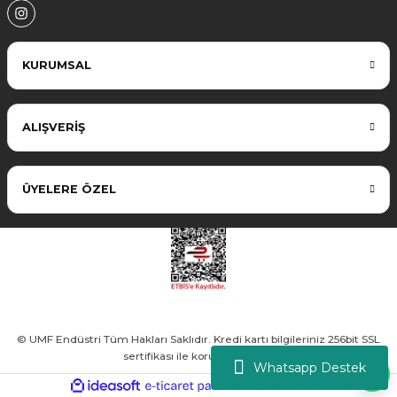
KURUMSAL
ALIŞVERİŞ
ÜYELERE ÖZEL
© UMF Endüstri Tüm Hakları Saklıdır. Kredi kartı bilgileriniz 256bit SSL
sertifikası ile korunmaktadır.
Whatsapp Destek
ideasoft
ile
e-