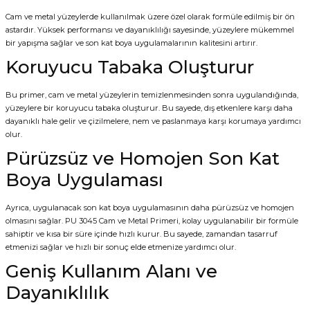
Cam ve metal yüzeylerde kullanılmak üzere özel olarak formüle edilmiş bir ön
astardır. Yüksek performansı ve dayanıklılığı sayesinde, yüzeylere mükemmel
bir yapışma sağlar ve son kat boya uygulamalarının kalitesini artırır.
Koruyucu Tabaka Oluşturur
Bu primer, cam ve metal yüzeylerin temizlenmesinden sonra uygulandığında,
yüzeylere bir koruyucu tabaka oluşturur. Bu sayede, dış etkenlere karşı daha
dayanıklı hale gelir ve çizilmelere, nem ve paslanmaya karşı korumaya yardımcı
olur.
Pürüzsüz ve Homojen Son Kat
Boya Uygulaması
Ayrıca, uygulanacak son kat boya uygulamasının daha pürüzsüz ve homojen
olmasını sağlar. PU 3045 Cam ve Metal Primeri, kolay uygulanabilir bir formüle
sahiptir ve kısa bir süre içinde hızlı kurur. Bu sayede, zamandan tasarruf
etmenizi sağlar ve hızlı bir sonuç elde etmenize yardımcı olur.
Geniş Kullanım Alanı ve
Dayanıklılık