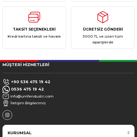
TAKSİT SEÇENEKLERİ
ÜCRETSİZ GÖNDERİ
Kredi kartına taksit ve havale
3000 TL ve üzeri tüm
siparişlerde
MÜŞTERİ HİZMETLERİ
+90 536 475 19 42
0536 475 19 42
info@umfendustri.com
İletişim Bilgilerimiz
KURUMSAL