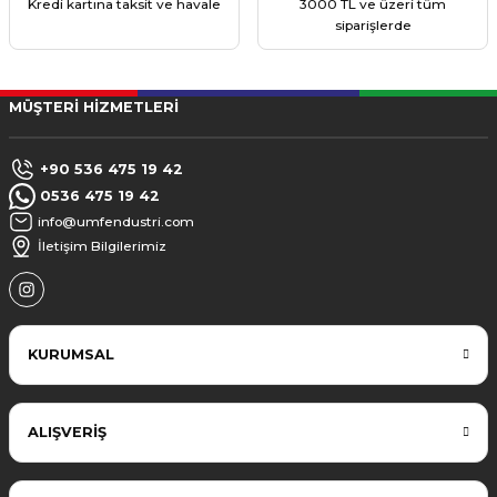
Kredi kartına taksit ve havale
3000 TL ve üzeri tüm
siparişlerde
MÜŞTERİ HİZMETLERİ
+90 536 475 19 42
0536 475 19 42
info@umfendustri.com
İletişim Bilgilerimiz
KURUMSAL
ALIŞVERİŞ