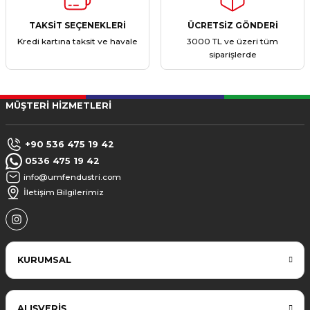
TAKSİT SEÇENEKLERİ
ÜCRETSİZ GÖNDERİ
Kredi kartına taksit ve havale
3000 TL ve üzeri tüm
siparişlerde
MÜŞTERİ HİZMETLERİ
+90 536 475 19 42
0536 475 19 42
info@umfendustri.com
İletişim Bilgilerimiz
KURUMSAL
ALIŞVERİŞ