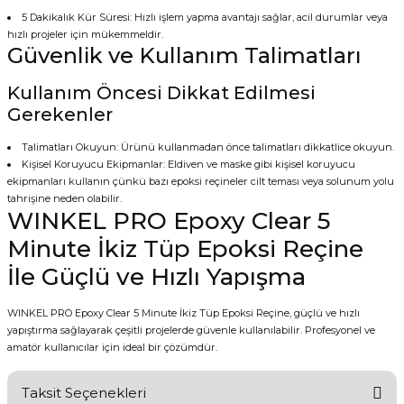
5 Dakikalık Kür Süresi: Hızlı işlem yapma avantajı sağlar, acil durumlar veya
hızlı projeler için mükemmeldir.
Güvenlik ve Kullanım Talimatları
Kullanım Öncesi Dikkat Edilmesi
Gerekenler
Talimatları Okuyun: Ürünü kullanmadan önce talimatları dikkatlice okuyun.
Kişisel Koruyucu Ekipmanlar: Eldiven ve maske gibi kişisel koruyucu
ekipmanları kullanın çünkü bazı epoksi reçineler cilt teması veya solunum yolu
tahrişine neden olabilir.
WINKEL PRO Epoxy Clear 5
Minute İkiz Tüp Epoksi Reçine
İle Güçlü ve Hızlı Yapışma
WINKEL PRO Epoxy Clear 5 Minute İkiz Tüp Epoksi Reçine, güçlü ve hızlı
yapıştırma sağlayarak çeşitli projelerde güvenle kullanılabilir. Profesyonel ve
amatör kullanıcılar için ideal bir çözümdür.
Taksit Seçenekleri