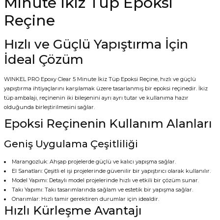
Minute İkiz Tüp Epoksi
Reçine
Hızlı ve Güçlü Yapıştırma İçin
İdeal Çözüm
WINKEL PRO Epoxy Clear 5 Minute İkiz Tüp Epoksi Reçine, hızlı ve güçlü
yapıştırma ihtiyaçlarını karşılamak üzere tasarlanmış bir epoksi reçinedir. İkiz
tüp ambalajı, reçinenin iki bileşenini ayrı ayrı tutar ve kullanıma hazır
olduğunda birleştirilmesini sağlar.
Epoksi Reçinenin Kullanım Alanları
Geniş Uygulama Çeşitliliği
Marangozluk: Ahşap projelerde güçlü ve kalıcı yapışma sağlar.
El Sanatları: Çeşitli el işi projelerinde güvenilir bir yapıştırıcı olarak kullanılır.
Model Yapımı: Detaylı model projelerinde hızlı ve etkili bir çözüm sunar.
Takı Yapımı: Takı tasarımlarında sağlam ve estetik bir yapışma sağlar.
Onarımlar: Hızlı tamir gerektiren durumlar için idealdir.
Hızlı Kürleşme Avantajı