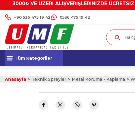
3000₺ VE ÜZERİ ALIŞVERİŞLERİNİZDE ÜCRETSİZ
+90 536 475 19 42
0536 475 19 42
Tüm Kategoriler
Anasayfa
Teknik Spreyler
Metal Koruma - Kaplama
W