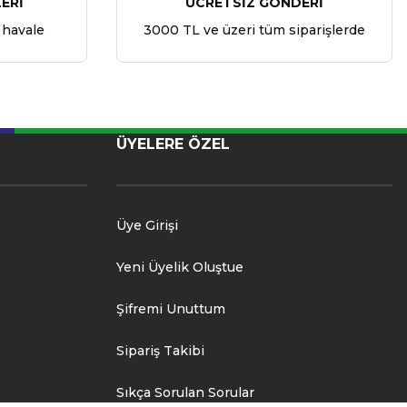
ERİ
ÜCRETSİZ GÖNDERİ
 havale
3000 TL ve üzeri tüm siparişlerde
ÜYELERE ÖZEL
Üye Girişi
Yeni Üyelik Oluştue
Şifremi Unuttum
Sipariş Takibi
Sıkça Sorulan Sorular