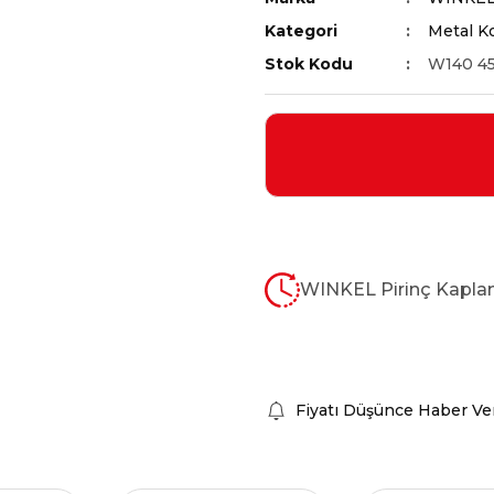
Kategori
Metal K
Stok Kodu
W140 4
WINKEL Pirinç Kapla
Fiyatı Düşünce Haber Ve