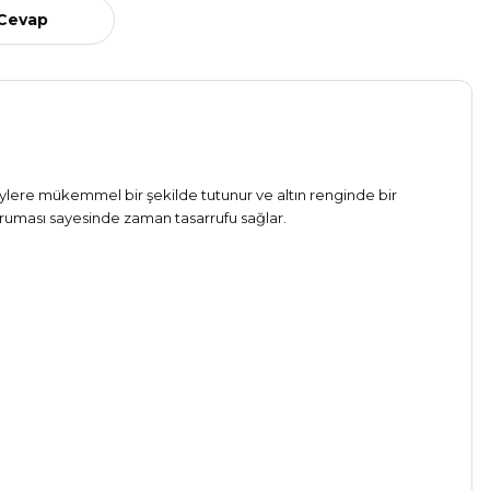
 Cevap
zeylere mükemmel bir şekilde tutunur ve altın renginde bir
kuruması sayesinde zaman tasarrufu sağlar.