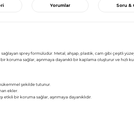
ri
Yorumlar
Soru &
a sağlayan sprey formülüdür. Metal, ahşap, plastik, cam gibi çeşitli yü
 bir koruma sağlar, aşınmaya dayanıklı bir kaplama oluşturur ve hızlı 
 mükemmel şekilde tutunur.
man ekler.
 etkili bir koruma sağlar, aşınmaya dayanıklıdır.