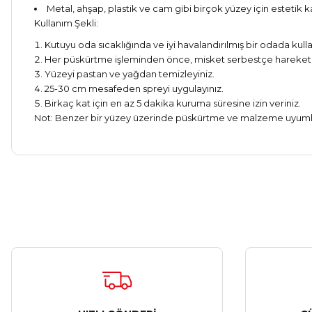
Metal, ahşap, plastik ve cam gibi birçok yüzey için estetik 
Kullanım Şekli:
Kutuyu oda sıcaklığında ve iyi havalandırılmış bir odada kulla
Her püskürtme işleminden önce, misket serbestçe hareket ed
Yüzeyi pastan ve yağdan temizleyiniz.
25-30 cm mesafeden spreyi uygulayınız.
Birkaç kat için en az 5 dakika kuruma süresine izin veriniz.
Not: Benzer bir yüzey üzerinde püskürtme ve malzeme uyumlulu