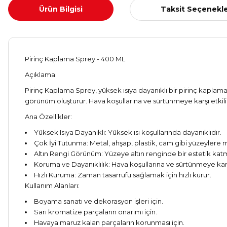
Ürün Bilgisi
Taksit Seçenekle
Pirinç Kaplama Sprey - 400 ML
Açıklama:
Pirinç Kaplama Sprey, yüksek ısıya dayanıklı bir pirinç kaplam
görünüm oluşturur. Hava koşullarına ve sürtünmeye karşı etkili
Ana Özellikler:
Yüksek Isıya Dayanıklı: Yüksek ısı koşullarında dayanıklıdır.
Çok İyi Tutunma: Metal, ahşap, plastik, cam gibi yüzeylere
Altın Rengi Görünüm: Yüzeye altın renginde bir estetik kat
Koruma ve Dayanıklılık: Hava koşullarına ve sürtünmeye karşı
Hızlı Kuruma: Zaman tasarrufu sağlamak için hızlı kurur.
Kullanım Alanları:
Boyama sanatı ve dekorasyon işleri için.
Sarı kromatize parçaların onarımı için.
Havaya maruz kalan parçaların korunması için.