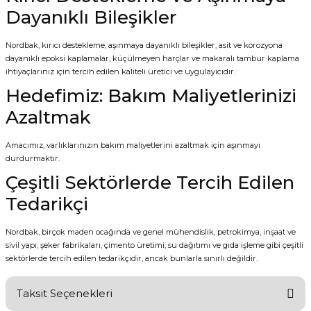
Dayanıklı Bileşikler
Nordbak, kırıcı destekleme, aşınmaya dayanıklı bileşikler, asit ve korozyona
dayanıklı epoksi kaplamalar, küçülmeyen harçlar ve makaralı tambur kaplama
ihtiyaçlarınız için tercih edilen kaliteli üretici ve uygulayıcıdır.
Hedefimiz: Bakım Maliyetlerinizi
Azaltmak
Amacımız, varlıklarınızın bakım maliyetlerini azaltmak için aşınmayı
durdurmaktır.
Çeşitli Sektörlerde Tercih Edilen
Tedarikçi
Nordbak, birçok maden ocağında ve genel mühendislik, petrokimya, inşaat ve
sivil yapı, şeker fabrikaları, çimento üretimi, su dağıtımı ve gıda işleme gibi çeşitli
sektörlerde tercih edilen tedarikçidir, ancak bunlarla sınırlı değildir.
Taksit Seçenekleri