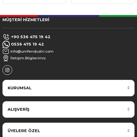
MÜŞTERİ HİZMETLERİ
+90 536 475 19 42
0536 475 19 42
info@umfendustri.com
İletişim Bilgilerimiz
KURUMSAL
ALIŞVERİŞ
ÜYELERE ÖZEL