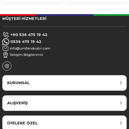
MÜŞTERİ HİZMETLERİ
+90 536 475 19 42
0536 475 19 42
info@umfendustri.com
İletişim Bilgilerimiz
KURUMSAL
ALIŞVERİŞ
ÜYELERE ÖZEL