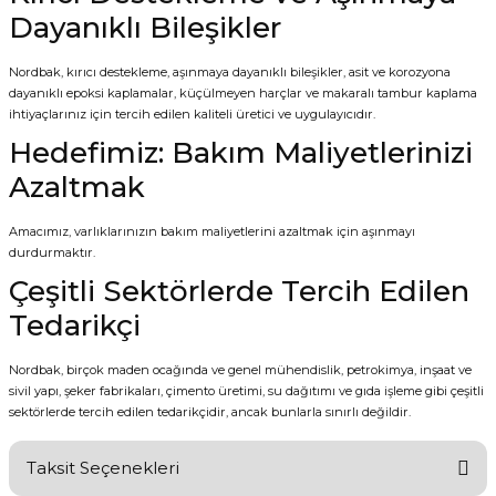
Dayanıklı Bileşikler
Nordbak, kırıcı destekleme, aşınmaya dayanıklı bileşikler, asit ve korozyona
dayanıklı epoksi kaplamalar, küçülmeyen harçlar ve makaralı tambur kaplama
ihtiyaçlarınız için tercih edilen kaliteli üretici ve uygulayıcıdır.
Hedefimiz: Bakım Maliyetlerinizi
Azaltmak
Amacımız, varlıklarınızın bakım maliyetlerini azaltmak için aşınmayı
durdurmaktır.
Çeşitli Sektörlerde Tercih Edilen
Tedarikçi
Nordbak, birçok maden ocağında ve genel mühendislik, petrokimya, inşaat ve
sivil yapı, şeker fabrikaları, çimento üretimi, su dağıtımı ve gıda işleme gibi çeşitli
sektörlerde tercih edilen tedarikçidir, ancak bunlarla sınırlı değildir.
Taksit Seçenekleri