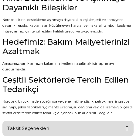
Dayanıklı Bileşikler
Nordbak, kırıcı destekleme, aşınmaya dayanıklı bileşikler, asit ve korozyona
dayanıklı epoksi kaplamalar, küçülmeyen harçlar ve makaralı tambur kaplama
ihtiyaçlarınız için tercih edilen kaliteli üretici ve uygulayıcıdır.
Hedefimiz: Bakım Maliyetlerinizi
Azaltmak
Amacımız, varlıklarınızın bakım maliyetlerini azaltmak için aşınmayı
durdurmaktır.
Çeşitli Sektörlerde Tercih Edilen
Tedarikçi
Nordbak, birçok maden ocağında ve genel mühendislik, petrokimya, inşaat ve
sivil yapı, şeker fabrikaları, çimento üretimi, su dağıtımı ve gıda işleme gibi çeşitli
sektörlerde tercih edilen tedarikçidir, ancak bunlarla sınırlı değildir.
Taksit Seçenekleri