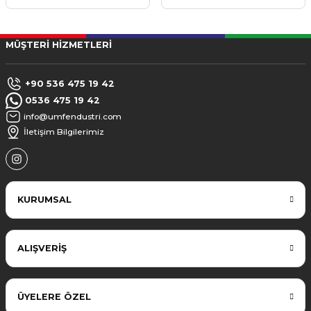
MÜŞTERİ HİZMETLERİ
+90 536 475 19 42
0536 475 19 42
info@umfendustri.com
İletişim Bilgilerimiz
KURUMSAL
ALIŞVERİŞ
ÜYELERE ÖZEL