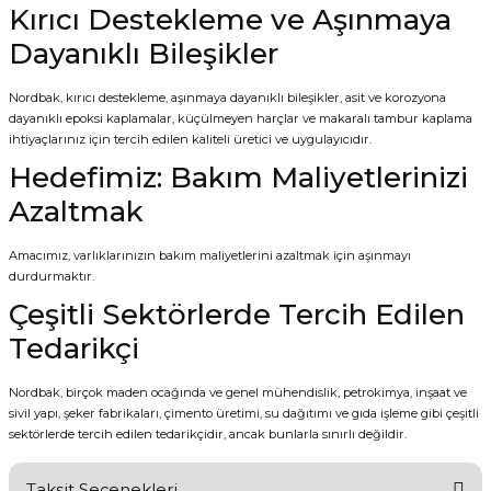
Kırıcı Destekleme ve Aşınmaya
Dayanıklı Bileşikler
Nordbak, kırıcı destekleme, aşınmaya dayanıklı bileşikler, asit ve korozyona
dayanıklı epoksi kaplamalar, küçülmeyen harçlar ve makaralı tambur kaplama
ihtiyaçlarınız için tercih edilen kaliteli üretici ve uygulayıcıdır.
Hedefimiz: Bakım Maliyetlerinizi
Azaltmak
Amacımız, varlıklarınızın bakım maliyetlerini azaltmak için aşınmayı
durdurmaktır.
Çeşitli Sektörlerde Tercih Edilen
Tedarikçi
Nordbak, birçok maden ocağında ve genel mühendislik, petrokimya, inşaat ve
sivil yapı, şeker fabrikaları, çimento üretimi, su dağıtımı ve gıda işleme gibi çeşitli
sektörlerde tercih edilen tedarikçidir, ancak bunlarla sınırlı değildir.
Taksit Seçenekleri