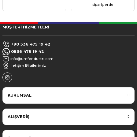
siparişlerde
MÜŞTERİ HİZMETLERİ
+90 536 475 19 42
0536 475 19 42
info@umfendustri.com
İletişim Bilgilerimiz
KURUMSAL
ALIŞVERİŞ