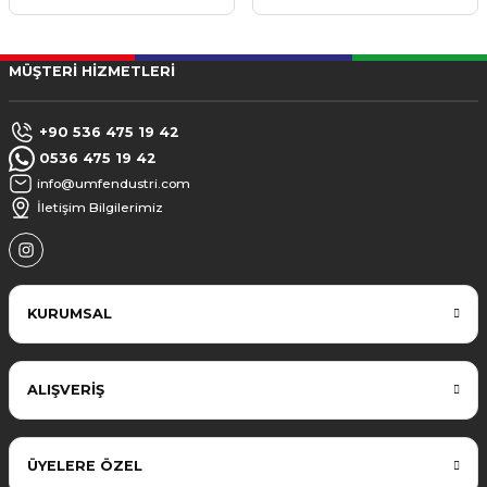
MÜŞTERİ HİZMETLERİ
+90 536 475 19 42
0536 475 19 42
info@umfendustri.com
İletişim Bilgilerimiz
KURUMSAL
ALIŞVERİŞ
ÜYELERE ÖZEL