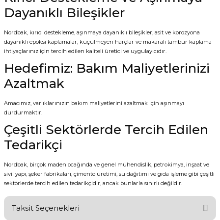
Dayanıklı Bileşikler
Nordbak, kırıcı destekleme, aşınmaya dayanıklı bileşikler, asit ve korozyona
dayanıklı epoksi kaplamalar, küçülmeyen harçlar ve makaralı tambur kaplama
ihtiyaçlarınız için tercih edilen kaliteli üretici ve uygulayıcıdır.
Hedefimiz: Bakım Maliyetlerinizi
Azaltmak
Amacımız, varlıklarınızın bakım maliyetlerini azaltmak için aşınmayı
durdurmaktır.
Çeşitli Sektörlerde Tercih Edilen
Tedarikçi
Nordbak, birçok maden ocağında ve genel mühendislik, petrokimya, inşaat ve
sivil yapı, şeker fabrikaları, çimento üretimi, su dağıtımı ve gıda işleme gibi çeşitli
sektörlerde tercih edilen tedarikçidir, ancak bunlarla sınırlı değildir.
Taksit Seçenekleri