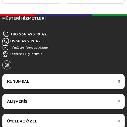
MÜŞTERİ HİZMETLERİ
+90 536 475 19 42
0536 475 19 42
info@umfendustri.com
İletişim Bilgilerimiz
KURUMSAL
ALIŞVERİŞ
ÜYELERE ÖZEL