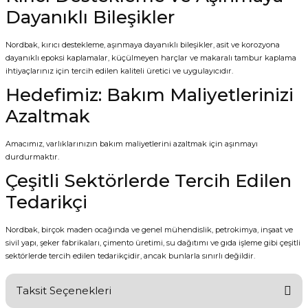
Dayanıklı Bileşikler
Nordbak, kırıcı destekleme, aşınmaya dayanıklı bileşikler, asit ve korozyona
dayanıklı epoksi kaplamalar, küçülmeyen harçlar ve makaralı tambur kaplama
ihtiyaçlarınız için tercih edilen kaliteli üretici ve uygulayıcıdır.
Hedefimiz: Bakım Maliyetlerinizi
Azaltmak
Amacımız, varlıklarınızın bakım maliyetlerini azaltmak için aşınmayı
durdurmaktır.
Çeşitli Sektörlerde Tercih Edilen
Tedarikçi
Nordbak, birçok maden ocağında ve genel mühendislik, petrokimya, inşaat ve
sivil yapı, şeker fabrikaları, çimento üretimi, su dağıtımı ve gıda işleme gibi çeşitli
sektörlerde tercih edilen tedarikçidir, ancak bunlarla sınırlı değildir.
Taksit Seçenekleri