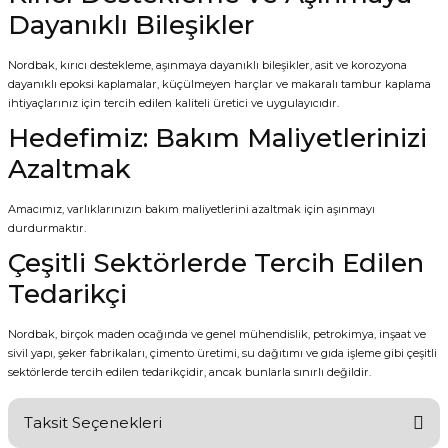
Dayanıklı Bileşikler
Nordbak, kırıcı destekleme, aşınmaya dayanıklı bileşikler, asit ve korozyona
dayanıklı epoksi kaplamalar, küçülmeyen harçlar ve makaralı tambur kaplama
ihtiyaçlarınız için tercih edilen kaliteli üretici ve uygulayıcıdır.
Hedefimiz: Bakım Maliyetlerinizi
Azaltmak
Amacımız, varlıklarınızın bakım maliyetlerini azaltmak için aşınmayı
durdurmaktır.
Çeşitli Sektörlerde Tercih Edilen
Tedarikçi
Nordbak, birçok maden ocağında ve genel mühendislik, petrokimya, inşaat ve
sivil yapı, şeker fabrikaları, çimento üretimi, su dağıtımı ve gıda işleme gibi çeşitli
sektörlerde tercih edilen tedarikçidir, ancak bunlarla sınırlı değildir.
Taksit Seçenekleri