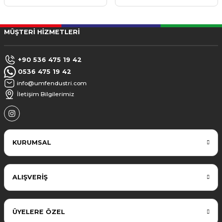
MÜŞTERİ HİZMETLERİ
+90 536 475 19 42
0536 475 19 42
info@umfendustri.com
İletişim Bilgilerimiz
KURUMSAL
ALIŞVERİŞ
ÜYELERE ÖZEL