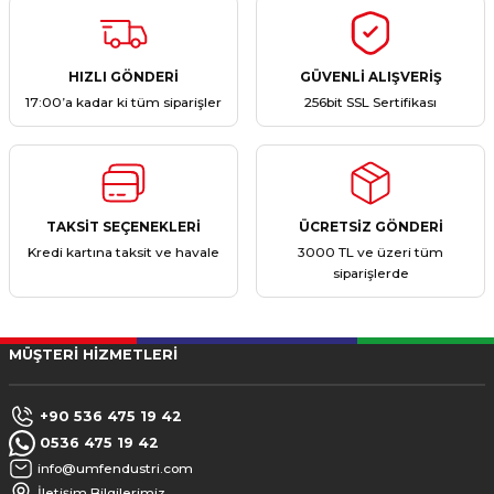
Soru Sor
HIZLI GÖNDERİ
GÜVENLİ ALIŞVERİŞ
17:00’a kadar ki tüm siparişler
256bit SSL Sertifikası
TAKSİT SEÇENEKLERİ
ÜCRETSİZ GÖNDERİ
Kredi kartına taksit ve havale
3000 TL ve üzeri tüm
siparişlerde
MÜŞTERİ HİZMETLERİ
+90 536 475 19 42
0536 475 19 42
info@umfendustri.com
İletişim Bilgilerimiz