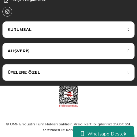
KURUMSAL
ALIŞVERİŞ
ÜYELERE ÖZEL
© UMF Endüstri Tüm Hakları Saklıdır. Kredi kartı bilgileriniz 256bit SSL
sertifikası ile korunmaktadır.
Whatsapp Destek