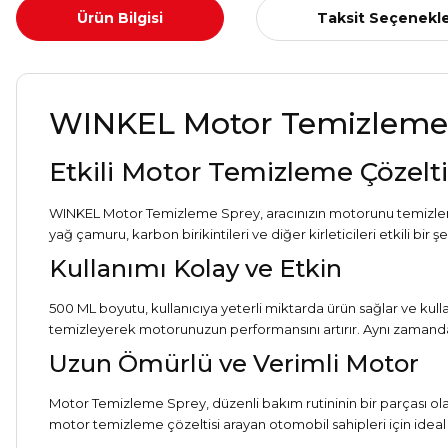
Ürün Bilgisi
Taksit Seçenekle
WINKEL Motor Temizleme
Etkili Motor Temizleme Çözelti
WINKEL Motor Temizleme Sprey, aracınızın motorunu temizlemek
yağ çamuru, karbon birikintileri ve diğer kirleticileri etkili bir 
Kullanımı Kolay ve Etkin
500 ML boyutu, kullanıcıya yeterli miktarda ürün sağlar ve kulla
temizleyerek motorunuzun performansını artırır. Aynı zamanda, 
Uzun Ömürlü ve Verimli Motor
Motor Temizleme Sprey, düzenli bakım rutininin bir parçası ola
motor temizleme çözeltisi arayan otomobil sahipleri için ideal b