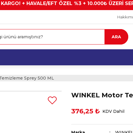
 KARGO! + HAVALE/EFT ÖZEL %3 + 10.000₺ ÜZERİ SE
Hakkım
ARA
Temizleme Sprey 500 ML
WINKEL Motor Te
376,25 ₺
KDV Dahil
Marka
WINKE