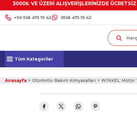
3000₺ VE ÜZERİ ALIŞVERİŞLERİNİZDE ÜCRETSİZ
+90 536 475 19 42
0536 475 19 42
Tüm Kategoriler
Anasayfa
Otomotiv Bakım Kimyasalları
WINKEL Motor 