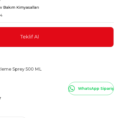
v Bakım Kimyasalları
34
Teklif Al
leme Sprey 500 ML
WhatsApp Sipariş
r