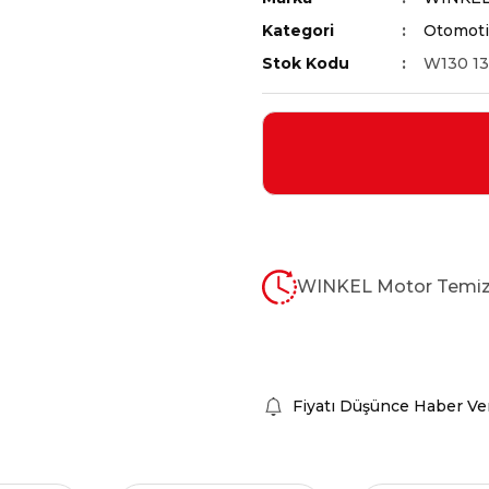
Kategori
Otomoti
Stok Kodu
W130 1
WINKEL Motor Temiz
Fiyatı Düşünce Haber Ve