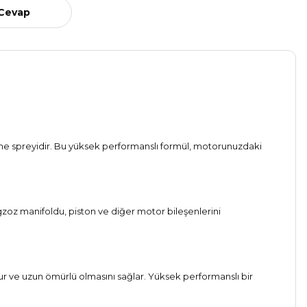
 Cevap
eme spreyidir. Bu yüksek performanslı formül, motorunuzdaki
egzoz manifoldu, piston ve diğer motor bileşenlerini
ur ve uzun ömürlü olmasını sağlar. Yüksek performanslı bir