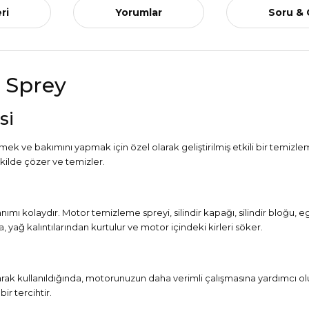
ri
Yorumlar
Soru &
 Sprey
si
 ve bakımını yapmak için özel olarak geliştirilmiş etkili bir temizl
şekilde çözer ve temizler.
nımı kolaydır. Motor temizleme spreyi, silindir kapağı, silindir bloğu, 
yağ kalıntılarından kurtulur ve motor içindeki kirleri söker.
rak kullanıldığında, motorunuzun daha verimli çalışmasına yardımcı ol
ir tercihtir.