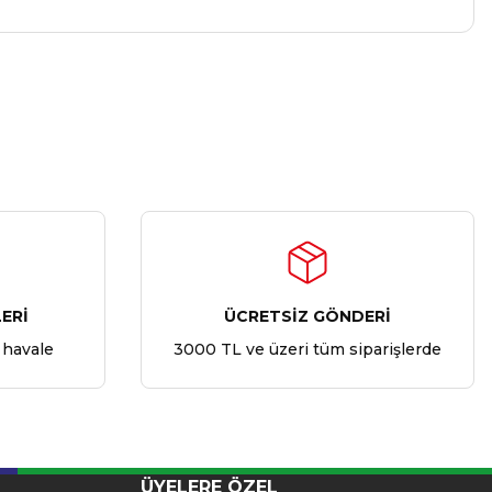
ERİ
ÜCRETSİZ GÖNDERİ
 havale
3000 TL ve üzeri tüm siparişlerde
ÜYELERE ÖZEL