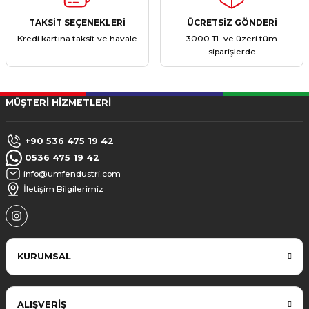
TAKSİT SEÇENEKLERİ
ÜCRETSİZ GÖNDERİ
Kredi kartına taksit ve havale
3000 TL ve üzeri tüm
siparişlerde
MÜŞTERİ HİZMETLERİ
+90 536 475 19 42
0536 475 19 42
info@umfendustri.com
İletişim Bilgilerimiz
KURUMSAL
ALIŞVERİŞ