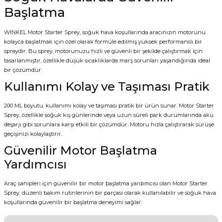
Başlatma
WINKEL Motor Starter Sprey, soğuk hava koşullarında aracınızın motorunu
kolayca başlatmak için özel olarak formüle edilmiş yüksek performanslı bir
spreydir. Bu sprey, motorunuzu hızlı ve güvenli bir şekilde çalıştırmak için
tasarlanmıştır, özellikle düşük sıcaklıklarda marş sorunları yaşandığında ideal
bir çözümdür.
Kullanımı Kolay ve Taşıması Pratik
200 ML boyutu, kullanımı kolay ve taşıması pratik bir ürün sunar. Motor Starter
Sprey, özellikle soğuk kış günlerinde veya uzun süreli park durumlarında akü
deşarjı gibi sorunlara karşı etkili bir çözümdür. Motoru hızla çalıştırarak sürüşe
geçişinizi kolaylaştırır.
Güvenilir Motor Başlatma
Yardımcısı
Araç sahipleri için güvenilir bir motor başlatma yardımcısı olan Motor Starter
Sprey, düzenli bakım rutinlerinin bir parçası olarak kullanılabilir ve soğuk hava
koşullarında güvenilir bir başlatma deneyimi sağlar.