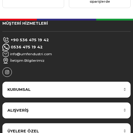
siparişlerde
MÜŞTERİ HİZMETLERİ
+90 536 475 19 42
0536 475 19 42
info@umfendustri.com
İletişim Bilgilerimiz
KURUMSAL
ALIŞVERİŞ
ÜYELERE ÖZEL