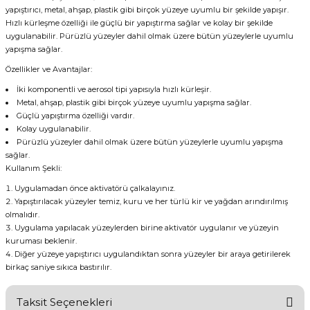
yapıştırıcı, metal, ahşap, plastik gibi birçok yüzeye uyumlu bir şekilde yapışır.
Hızlı kürleşme özelliği ile güçlü bir yapıştırma sağlar ve kolay bir şekilde
uygulanabilir. Pürüzlü yüzeyler dahil olmak üzere bütün yüzeylerle uyumlu
yapışma sağlar.
Özellikler ve Avantajlar:
İki komponentli ve aerosol tipi yapısıyla hızlı kürleşir.
Metal, ahşap, plastik gibi birçok yüzeye uyumlu yapışma sağlar.
Güçlü yapıştırma özelliği vardır.
Kolay uygulanabilir.
Pürüzlü yüzeyler dahil olmak üzere bütün yüzeylerle uyumlu yapışma
sağlar.
Kullanım Şekli:
Uygulamadan önce aktivatörü çalkalayınız.
Yapıştırılacak yüzeyler temiz, kuru ve her türlü kir ve yağdan arındırılmış
olmalıdır.
Uygulama yapılacak yüzeylerden birine aktivatör uygulanır ve yüzeyin
kuruması beklenir.
Diğer yüzeye yapıştırıcı uygulandıktan sonra yüzeyler bir araya getirilerek
birkaç saniye sıkıca bastırılır.
Taksit Seçenekleri