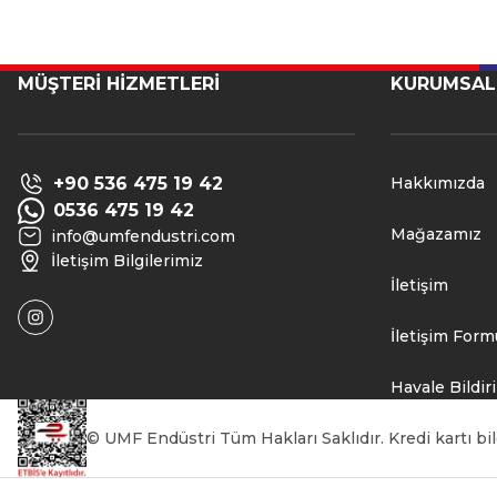
MÜŞTERİ HİZMETLERİ
KURUMSAL
+90 536 475 19 42
Hakkımızda
0536 475 19 42
Mağazamız
info@umfendustri.com
İletişim Bilgilerimiz
İletişim
İletişim Form
Havale Bildi
© UMF Endüstri Tüm Hakları Saklıdır. Kredi kartı bilg