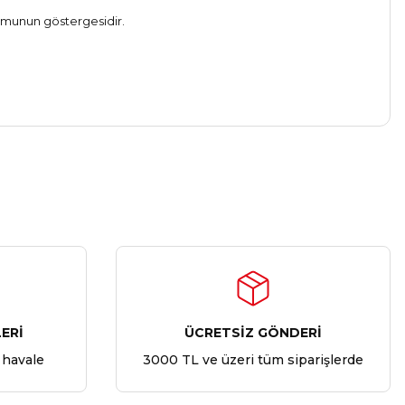
şumunun göstergesidir.
ERİ
ÜCRETSİZ GÖNDERİ
 havale
3000 TL ve üzeri tüm siparişlerde