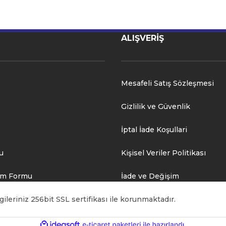
ALIŞVERİŞ
Mesafeli Satış Sözleşmesi
Gizlilik ve Güvenlik
İptal İade Koşullari
u
Kişisel Veriler Politikası
rim Formu
İade ve Değişim
ileriniz 256bit SSL sertifikası ile korunmaktadır.
ile
ideasoft
e-