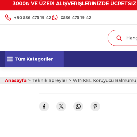
3000₺ VE ÜZERİ ALIŞVERİŞLERİNİZDE ÜCRETSİZ
+90 536 475 19 42
0536 475 19 42
Tüm Kategoriler
Anasayfa
Teknik Spreyler
WINKEL Koruyucu Balmumu L