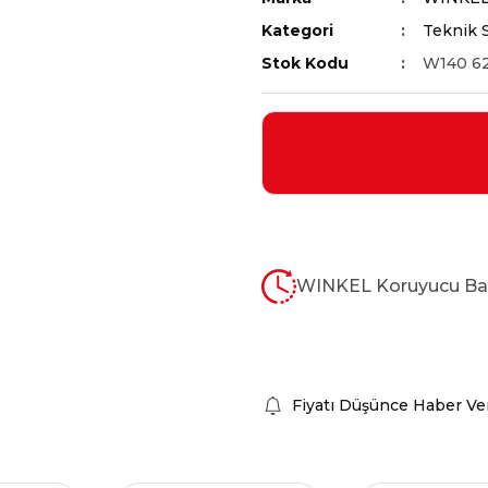
Kategori
Teknik 
Stok Kodu
W140 6
WINKEL Koruyucu Bal
Fiyatı Düşünce Haber Ve