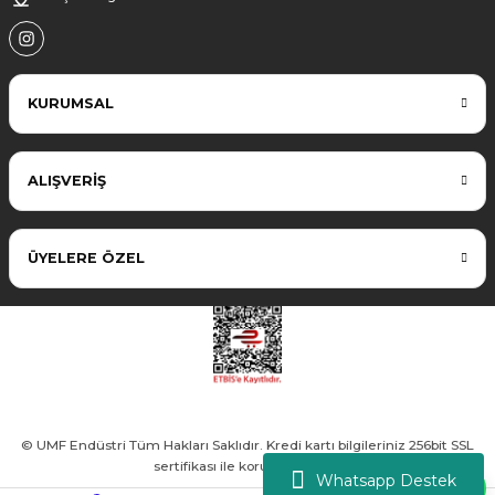
KURUMSAL
ALIŞVERİŞ
ÜYELERE ÖZEL
© UMF Endüstri Tüm Hakları Saklıdır. Kredi kartı bilgileriniz 256bit SSL
sertifikası ile korunmaktadır.
Whatsapp Destek