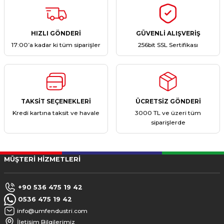
HIZLI GÖNDERİ
GÜVENLİ ALIŞVERİŞ
17:00’a kadar ki tüm siparişler
256bit SSL Sertifikası
TAKSİT SEÇENEKLERİ
ÜCRETSİZ GÖNDERİ
Kredi kartına taksit ve havale
3000 TL ve üzeri tüm
siparişlerde
MÜŞTERİ HİZMETLERİ
+90 536 475 19 42
0536 475 19 42
info@umfendustri.com
İletişim Bilgilerimiz