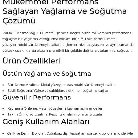
Mükemmel Performans
Sağlayan Yağlama ve Soğutma
Çözümü
WINKEL Kesme Yağı 5 LT, metal işleme süreçlerinizde mükemmel performans
sağlayan bir yağlama ve soğutma çözümüdür. Bu özel formül, metal
yüzeylerindeki sürtünmeyi azaltarak işlemlerinizi kolaylaştırır ve aynı zamanda
yüksek sıcaklıklarda oluşan ısıyı etkili bir şekilde dağıtarak takımınızı soğutur.
Ürün Özellikleri
Üstün Yağlama ve Soğutma
Sürtünme Azaltma: Metal yüzeyler arasındaki sürtünmeyi azaltır.
Etkili Soğutma: Yüksek sıcaklıklarda etkili bir soğutma sağlar.
Güvenilir Performans
Kaynama Önleme: Metal yüzeylerin kaynamasını engeller.
Takım Ömrünü Uzatma: Kesici takımların ömrünü uzatır.
Geniş Kullanım Alanları
Çelik ve Demir Borular: Doğalgaz dişli tesisatlarında çelik boruların dişleriyle