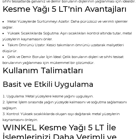
sıhhi tesisatlarda galvaniz ve demir boruların dişlerinin yağlanması için idealdir.
Kesme Yağı 5 LT'nin Avantajları
Metal Yüzeylerde Sürtünmeyi Azaltır: Daha pürüzsüz ve verimli işlemler
sağlar.
Yüksek Sıcaklıklarda Soğutma: Aşırı sıcaklıkları kontrol altında tutar, metal
yüzeylerin kaynamasını önler.
Takım Ömrünü Uzatır: Kesici takımların ömrünü uzatarak maliyetleri
düşürür.
Çelik ve Demir Borular İçin İdeal: Çelik boruların dişleri ve sıhhi tesisat
borularının yağlanması için mükemmel bir çözümdür.
Kullanım Talimatları
Basit ve Etkili Uygulama
Uygulama: Metal yüzeylere kesme yağını uygulayın.
İşleme: İşlem sırasında yağın yüzeyde kalmasını ve soğutma sağlamasını
sağlayın.
Kontrol: Yüksek sıcaklıklarda oluşan ısıyı dağıtarak metal yüzeylerin
kaynamasını önleyin.
WINKEL Kesme Yağı 5 LT İle
İşlemlerinizi Daha Verimli ve