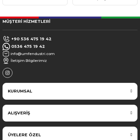
MÜŞTERİ HİZMETLERİ
+90 536 475 19 42
0536 475 19 42
info@umfendustri.com
İletişim Bilgilerimiz
KURUMSAL
ALIŞVERİŞ
ÜYELERE ÖZEL