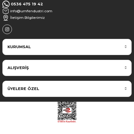
0536 475 19 42
info@umfendustri.com
İletişim Bilgilerimiz
KURUMSAL
ALIŞVERİŞ
ÜYELERE ÖZEL