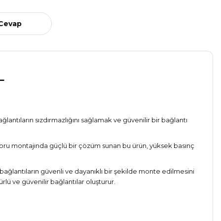
 Cevap
L
ğlantıların sızdırmazlığını sağlamak ve güvenilir bir bağlantı
r. Boru montajında güçlü bir çözüm sunan bu ürün, yüksek basınç
bağlantıların güvenli ve dayanıklı bir şekilde monte edilmesini
rlü ve güvenilir bağlantılar oluşturur.