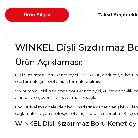
Ürün Bilgisi
Taksit Seçenekle
WINKEL Dişli Sızdırmaz Bo
Ürün Açıklaması:
Dişli Sızdırmaz Boru Kenetleyici 577 250 ML, endüstriyel boru mo
oluşturmak için özel olarak formüle edilmiştir.
577 numaralı dişli sızdırmaz boru kenetleyici, yüksek sıcaklık 
altında bile güvenilir bir sızdırmazlık sağlar.
Endüstriyel makinelerden boru hatlarına kadar geniş bir kullanı
sağlamak isteyen profesyoneller için ideal bir tercihtir. Bu çözü
WINKEL Dişli Sızdırmaz Boru Kenetleyi