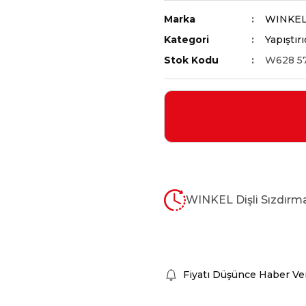
Marka
WINKE
Kategori
Yapıştırı
Stok Kodu
W628 5
WINKEL Dişli Sızdırm
Fiyatı Düşünce Haber Ve