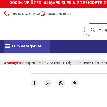
3000₺ VE ÜZERİ ALIŞVERİŞLERİNİZDE ÜCRETSİZ
+90 536 475 19 42
0536 475 19 42
Tüm Kategoriler
Anasayfa
Yapıştırıcılar
WINKEL Dişli Sızdırmaz Boru Ke