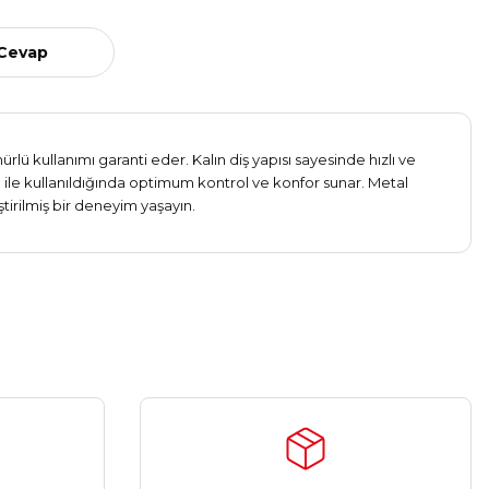
 Cevap
lü kullanımı garanti eder. Kalın diş yapısı sayesinde hızlı ve
 ile kullanıldığında optimum kontrol ve konfor sunar. Metal
tirilmiş bir deneyim yaşayın.