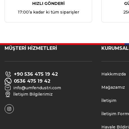
HIZLI GÖNDERİ
G
17:00’a kadar ki tüm siparişler
25
MÜŞTERİ HİZMETLERİ
KURUMSAL
+90 536 475 19 42
Hakkımızda
0536 475 19 42
Mağazamız
info@umfendustri.com
İletişim Bilgilerimiz
İletişim
İletişim Form
Havale Bildi