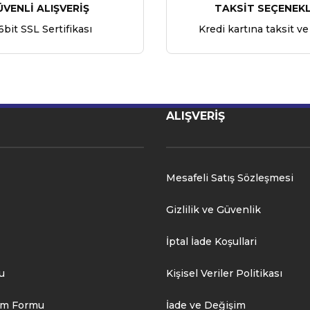
ÜVENLİ ALIŞVERİŞ
TAKSİT SEÇENEKL
6bit SSL Sertifikası
Kredi kartına taksit ve
ALIŞVERİŞ
Mesafeli Satış Sözleşmesi
Gizlilik ve Güvenlik
İptal İade Koşullari
u
Kişisel Veriler Politikası
rim Formu
İade ve Değişim