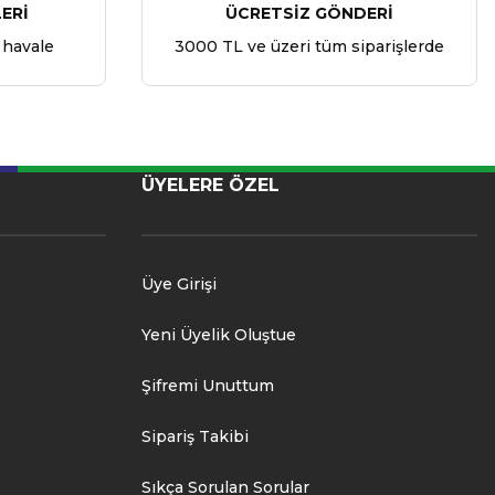
ERİ
ÜCRETSİZ GÖNDERİ
 havale
3000 TL ve üzeri tüm siparişlerde
ÜYELERE ÖZEL
Üye Girişi
Yeni Üyelik Oluştue
Şifremi Unuttum
Sipariş Takibi
Sıkça Sorulan Sorular