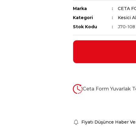
Marka
CETA F
Kategori
Kesici A
Stok Kodu
J70-108
Ceta Form Yuvarlak Tö
Fiyatı Düşünce Haber Ve