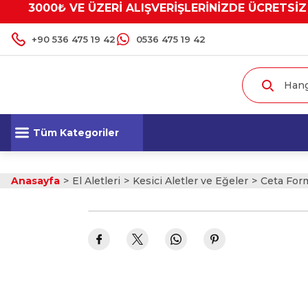
3000₺ VE ÜZERİ ALIŞVERİŞLERİNİZDE ÜCRETSİZ
+90 536 475 19 42
0536 475 19 42
Tüm Kategoriler
Anasayfa
El Aletleri
Kesici Aletler ve Eğeler
Ceta Form