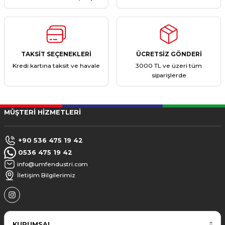
TAKSİT SEÇENEKLERİ
ÜCRETSİZ GÖNDERİ
Kredi kartına taksit ve havale
3000 TL ve üzeri tüm
siparişlerde
MÜŞTERİ HİZMETLERİ
+90 536 475 19 42
0536 475 19 42
info@umfendustri.com
İletişim Bilgilerimiz
KURUMSAL