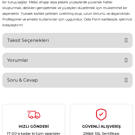
bir tutuş sağlar. Metal, ahşap veya plastik yüzeylerde yuvarlak hatlar
oluşturmak, delikleri genişletmek ve yüzeyleri düzeltmek için mükemmel bir
seçenektir. Yüksek kaliteli çelikten üretilmiş olup, uzun ömürlü ve dayanıklıdır.
Profesyonel ve amatör kullanıcılar için uygundur. Ceta Form kalitesiyle, işlerinizi
kolaylaştırın!
Taksit Seçenekleri
Yorumlar
Soru & Cevap
Bu ürüne ilk yorumu siz yapın!
Yorum Yaz
Ürün hakkında henüz soru sorulmamış.
Soru Sor
HIZLI GÖNDERİ
GÜVENLİ ALIŞVERİŞ
17:00’a kadar ki tüm siparişler
256bit SSL Sertifikası