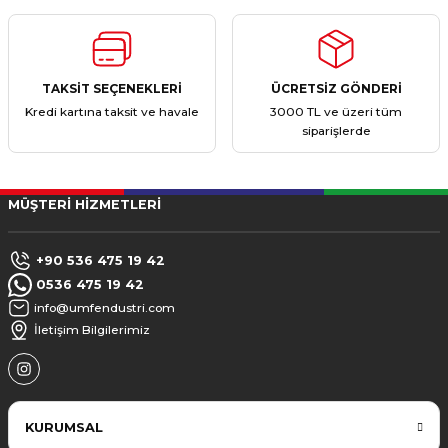
TAKSİT SEÇENEKLERİ
ÜCRETSİZ GÖNDERİ
Kredi kartına taksit ve havale
3000 TL ve üzeri tüm
siparişlerde
MÜŞTERİ HİZMETLERİ
+90 536 475 19 42
0536 475 19 42
info@umfendustri.com
İletişim Bilgilerimiz
KURUMSAL