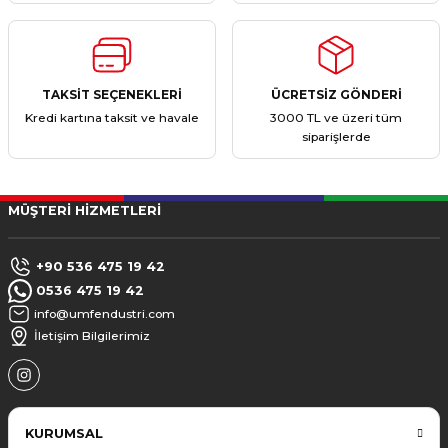
TAKSİT SEÇENEKLERİ
ÜCRETSİZ GÖNDERİ
Kredi kartına taksit ve havale
3000 TL ve üzeri tüm
siparişlerde
MÜŞTERİ HİZMETLERİ
+90 536 475 19 42
0536 475 19 42
info@umfendustri.com
İletişim Bilgilerimiz
KURUMSAL