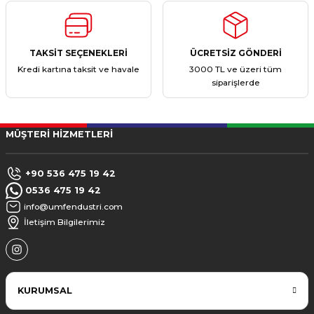
TAKSİT SEÇENEKLERİ
ÜCRETSİZ GÖNDERİ
Kredi kartına taksit ve havale
3000 TL ve üzeri tüm
siparişlerde
MÜŞTERİ HİZMETLERİ
+90 536 475 19 42
0536 475 19 42
info@umfendustri.com
İletişim Bilgilerimiz
KURUMSAL