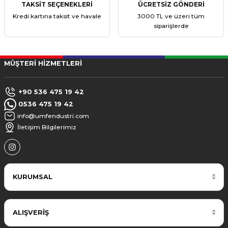
TAKSİT SEÇENEKLERİ
ÜCRETSİZ GÖNDERİ
Kredi kartına taksit ve havale
3000 TL ve üzeri tüm
siparişlerde
MÜŞTERİ HİZMETLERİ
+90 536 475 19 42
0536 475 19 42
info@umfendustri.com
İletişim Bilgilerimiz
KURUMSAL
ALIŞVERİŞ